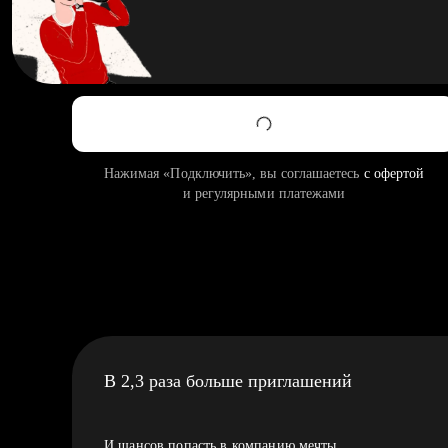
Нажимая «Подключить», вы соглашаетесь
с офертой
и регулярными платежами
В 2,3 раза больше приглашений
И шансов попасть в компанию мечты