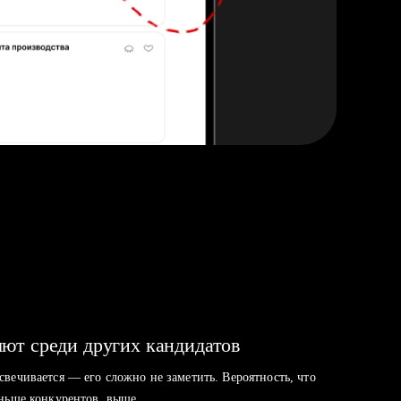
ют среди других кандидатов
свечивается — его сложно не заметить. Вероятность, что
аньше конкурентов, выше