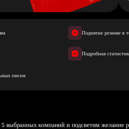
иям
Поднятие резюме в т
Подробная статистик
льных писем
 5 выбранных компаний и подсветим желание р