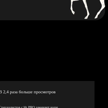
В 2,4 раза больше просмотров
Специалистов с hh PRO замечают чаще