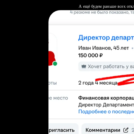
А ещё будем раньше всех отк