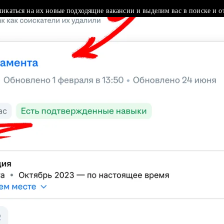
ликаться на их новые подходящие вакансии и выделим вас в поиске и о